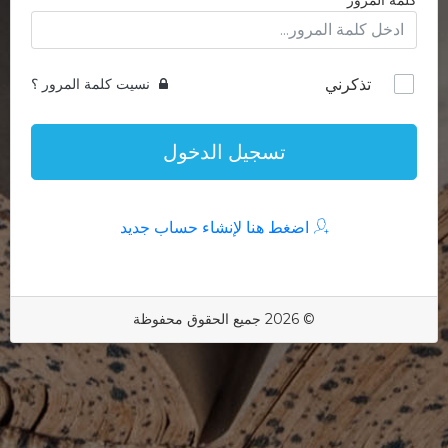
كلمة المرور
تذكرني
نسيت كلمة المرور ؟
تسجيل الدخول
اضغط هنا لإنشاء حساب جديد
© 2026 جميع الحقوق محفوظة