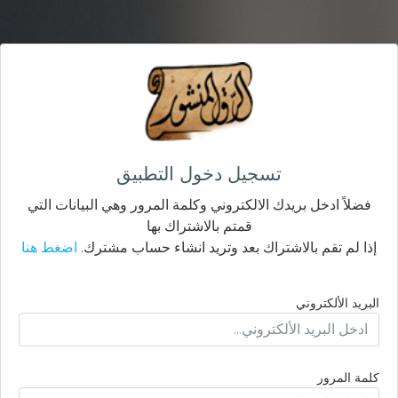
تسجيل دخول التطبيق
فضلاً ادخل بريدك الالكتروني وكلمة المرور وهي البيانات التي
قمتم بالاشتراك بها
إذا لم تقم بالاشتراك بعد وتريد انشاء حساب مشترك.
اضغط هنا
البريد الألكتروني
كلمة المرور