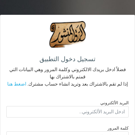
تسجيل دخول التطبيق
فضلاً ادخل بريدك الالكتروني وكلمة المرور وهي البيانات التي
قمتم بالاشتراك بها
إذا لم تقم بالاشتراك بعد وتريد انشاء حساب مشترك.
اضغط هنا
البريد الألكتروني
كلمة المرور