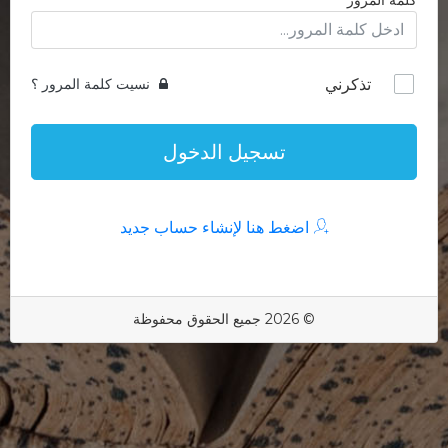
كلمة المرور
تذكرني
نسيت كلمة المرور ؟
تسجيل الدخول
اضغط هنا لإنشاء حساب جديد
© 2026 جميع الحقوق محفوظة