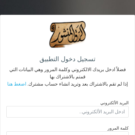
تسجيل دخول التطبيق
فضلاً ادخل بريدك الالكتروني وكلمة المرور وهي البيانات التي
قمتم بالاشتراك بها
إذا لم تقم بالاشتراك بعد وتريد انشاء حساب مشترك.
اضغط هنا
البريد الألكتروني
كلمة المرور