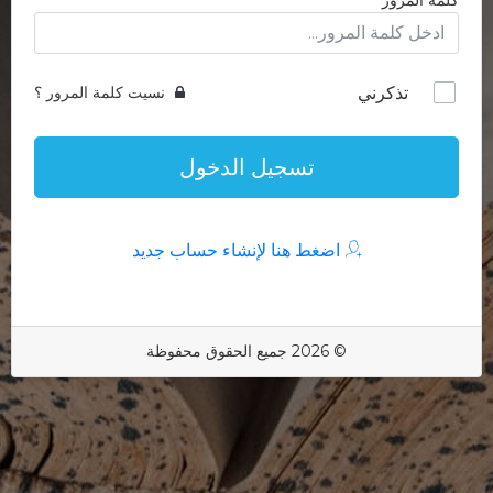
كلمة المرور
تذكرني
نسيت كلمة المرور ؟
تسجيل الدخول
اضغط هنا لإنشاء حساب جديد
© 2026 جميع الحقوق محفوظة