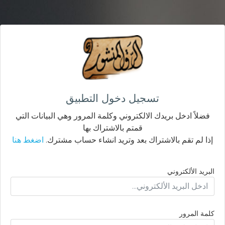
تسجيل دخول التطبيق
فضلاً ادخل بريدك الالكتروني وكلمة المرور وهي البيانات التي
قمتم بالاشتراك بها
إذا لم تقم بالاشتراك بعد وتريد انشاء حساب مشترك.
اضغط هنا
البريد الألكتروني
كلمة المرور