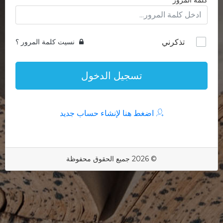
كلمة المرور
تذكرني
نسيت كلمة المرور ؟
تسجيل الدخول
اضغط هنا لإنشاء حساب جديد
© 2026 جميع الحقوق محفوظة