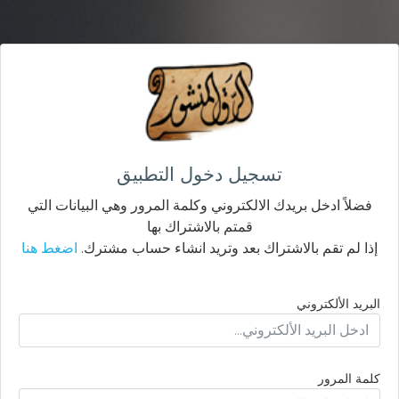
تسجيل دخول التطبيق
فضلاً ادخل بريدك الالكتروني وكلمة المرور وهي البيانات التي
قمتم بالاشتراك بها
إذا لم تقم بالاشتراك بعد وتريد انشاء حساب مشترك.
اضغط هنا
البريد الألكتروني
كلمة المرور