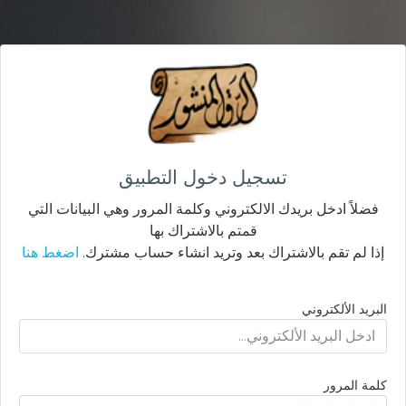
تسجيل دخول التطبيق
فضلاً ادخل بريدك الالكتروني وكلمة المرور وهي البيانات التي
قمتم بالاشتراك بها
إذا لم تقم بالاشتراك بعد وتريد انشاء حساب مشترك.
اضغط هنا
البريد الألكتروني
كلمة المرور