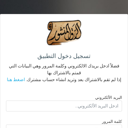
تسجيل دخول التطبيق
فضلاً ادخل بريدك الالكتروني وكلمة المرور وهي البيانات التي
قمتم بالاشتراك بها
إذا لم تقم بالاشتراك بعد وتريد انشاء حساب مشترك.
اضغط هنا
البريد الألكتروني
كلمة المرور