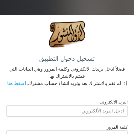
تسجيل دخول التطبيق
فضلاً ادخل بريدك الالكتروني وكلمة المرور وهي البيانات التي
قمتم بالاشتراك بها
إذا لم تقم بالاشتراك بعد وتريد انشاء حساب مشترك.
اضغط هنا
البريد الألكتروني
كلمة المرور