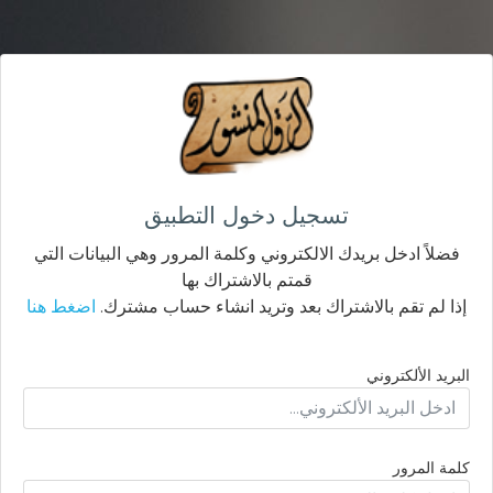
تسجيل دخول التطبيق
فضلاً ادخل بريدك الالكتروني وكلمة المرور وهي البيانات التي
قمتم بالاشتراك بها
إذا لم تقم بالاشتراك بعد وتريد انشاء حساب مشترك.
اضغط هنا
البريد الألكتروني
كلمة المرور