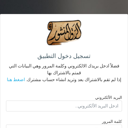
تسجيل دخول التطبيق
فضلاً ادخل بريدك الالكتروني وكلمة المرور وهي البيانات التي
قمتم بالاشتراك بها
إذا لم تقم بالاشتراك بعد وتريد انشاء حساب مشترك.
اضغط هنا
البريد الألكتروني
كلمة المرور