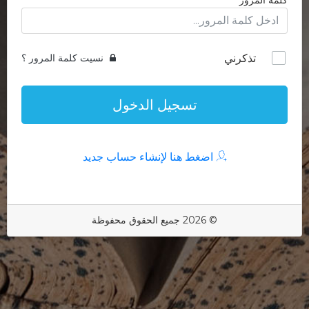
كلمة المرور
تذكرني
نسيت كلمة المرور ؟
تسجيل الدخول
اضغط هنا لإنشاء حساب جديد
© 2026 جميع الحقوق محفوظة