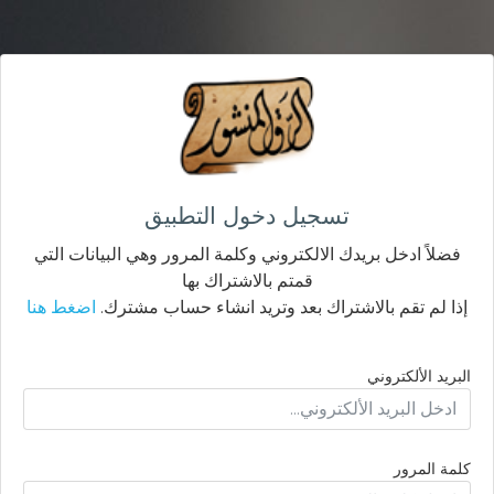
تسجيل دخول التطبيق
فضلاً ادخل بريدك الالكتروني وكلمة المرور وهي البيانات التي
قمتم بالاشتراك بها
إذا لم تقم بالاشتراك بعد وتريد انشاء حساب مشترك.
اضغط هنا
البريد الألكتروني
كلمة المرور