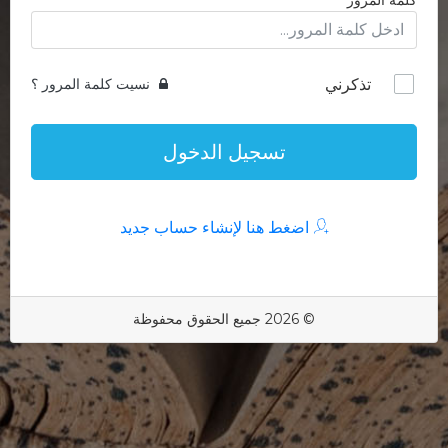
كلمة المرور
تذكرني
نسيت كلمة المرور ؟
تسجيل الدخول
اضغط هنا لإنشاء حساب جديد
© 2026 جميع الحقوق محفوظة