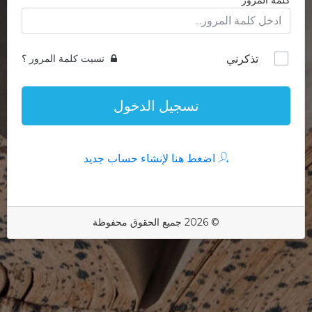
كلمة المرور
تذكرني
نسيت كلمة المرور ؟
تسجيل الدخول
اضغط هنا لإنشاء حساب جديد
© 2026 جميع الحقوق محفوظة