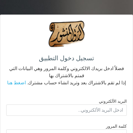
تسجيل دخول التطبيق
فضلاً ادخل بريدك الالكتروني وكلمة المرور وهي البيانات التي
قمتم بالاشتراك بها
إذا لم تقم بالاشتراك بعد وتريد انشاء حساب مشترك.
اضغط هنا
البريد الألكتروني
كلمة المرور