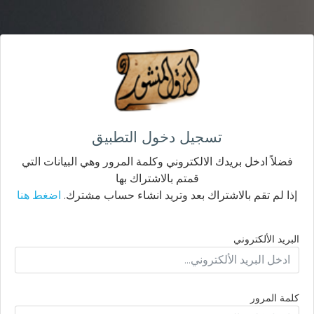
تسجيل دخول التطبيق
فضلاً ادخل بريدك الالكتروني وكلمة المرور وهي البيانات التي
قمتم بالاشتراك بها
إذا لم تقم بالاشتراك بعد وتريد انشاء حساب مشترك.
اضغط هنا
البريد الألكتروني
كلمة المرور