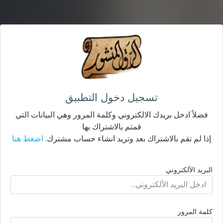
تسجيل دخول التطبيق
فضلاً ادخل بريدك الالكتروني وكلمة المرور وهي البيانات التي
قمتم بالاشتراك بها
إذا لم تقم بالاشتراك بعد وتريد انشاء حساب مشترك.
اضغط هنا
البريد الألكتروني
كلمة المرور