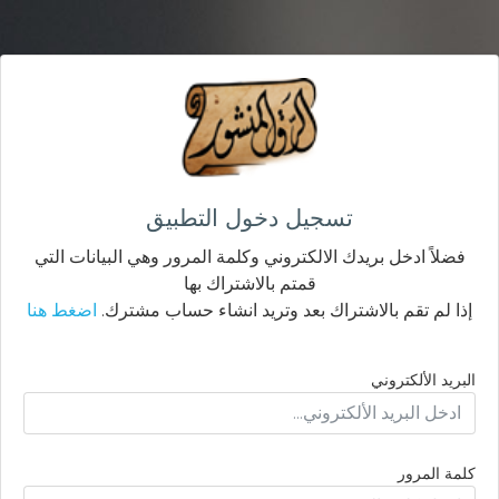
تسجيل دخول التطبيق
فضلاً ادخل بريدك الالكتروني وكلمة المرور وهي البيانات التي
قمتم بالاشتراك بها
إذا لم تقم بالاشتراك بعد وتريد انشاء حساب مشترك.
اضغط هنا
البريد الألكتروني
كلمة المرور