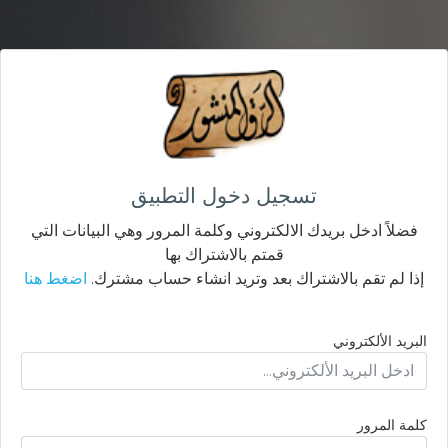
تسجيل دخول التطبيق
فضلاً ادخل بريدك الالكتروني وكلمة المرور وهي البيانات التي
قمتم بالاشتراك بها
إذا لم تقم بالاشتراك بعد وتريد انشاء حساب مشترك.
اضغط هنا
البريد الألكتروني
كلمة المرور