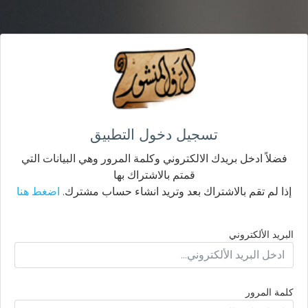
تسجيل دخول التطبيق
فضلاً ادخل بريدك الالكتروني وكلمة المرور وهي البيانات التي
قمتم بالاشتراك بها
إذا لم تقم بالاشتراك بعد وتريد انشاء حساب مشترك.
اضغط هنا
البريد الألكتروني
كلمة المرور