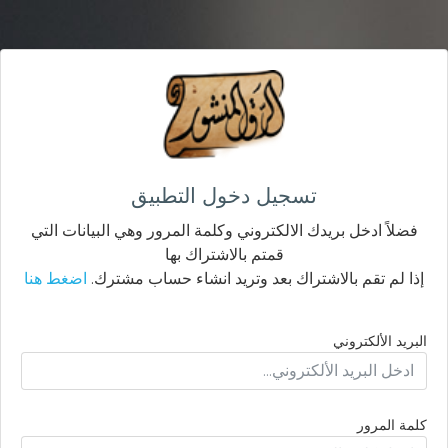
تسجيل دخول التطبيق
فضلاً ادخل بريدك الالكتروني وكلمة المرور وهي البيانات التي
قمتم بالاشتراك بها
إذا لم تقم بالاشتراك بعد وتريد انشاء حساب مشترك.
اضغط هنا
البريد الألكتروني
كلمة المرور