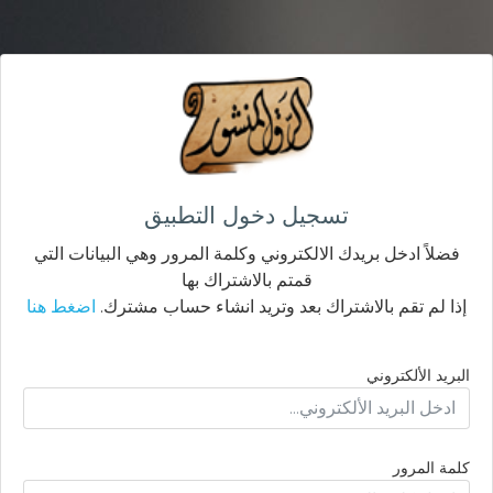
تسجيل دخول التطبيق
فضلاً ادخل بريدك الالكتروني وكلمة المرور وهي البيانات التي
قمتم بالاشتراك بها
إذا لم تقم بالاشتراك بعد وتريد انشاء حساب مشترك.
اضغط هنا
البريد الألكتروني
كلمة المرور