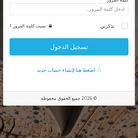
كلمة المرور
تذكرني
نسيت كلمة المرور ؟
تسجيل الدخول
اضغط هنا لإنشاء حساب جديد
© 2026 جميع الحقوق محفوظة