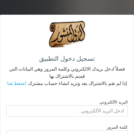
تسجيل دخول التطبيق
فضلاً ادخل بريدك الالكتروني وكلمة المرور وهي البيانات التي
قمتم بالاشتراك بها
إذا لم تقم بالاشتراك بعد وتريد انشاء حساب مشترك.
اضغط هنا
البريد الألكتروني
كلمة المرور