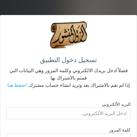
تسجيل دخول التطبيق
فضلاً ادخل بريدك الالكتروني وكلمة المرور وهي البيانات التي
قمتم بالاشتراك بها
إذا لم تقم بالاشتراك بعد وتريد انشاء حساب مشترك.
اضغط هنا
البريد الألكتروني
كلمة المرور