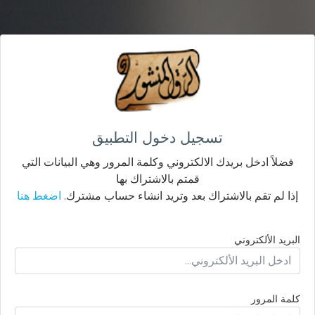
تسجيل دخول التطبيق
فضلاً ادخل بريدك الالكتروني وكلمة المرور وهي البيانات التي
قمتم بالاشتراك بها
إذا لم تقم بالاشتراك بعد وتريد انشاء حساب مشترك.
اضغط هنا
البريد الألكتروني
كلمة المرور