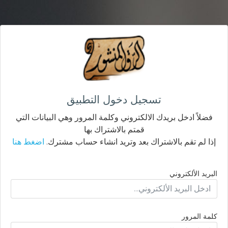
تسجيل دخول التطبيق
فضلاً ادخل بريدك الالكتروني وكلمة المرور وهي البيانات التي
قمتم بالاشتراك بها
إذا لم تقم بالاشتراك بعد وتريد انشاء حساب مشترك.
اضغط هنا
البريد الألكتروني
كلمة المرور