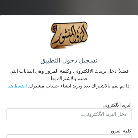
تسجيل دخول التطبيق
فضلاً ادخل بريدك الالكتروني وكلمة المرور وهي البيانات التي
قمتم بالاشتراك بها
إذا لم تقم بالاشتراك بعد وتريد انشاء حساب مشترك.
اضغط هنا
البريد الألكتروني
كلمة المرور