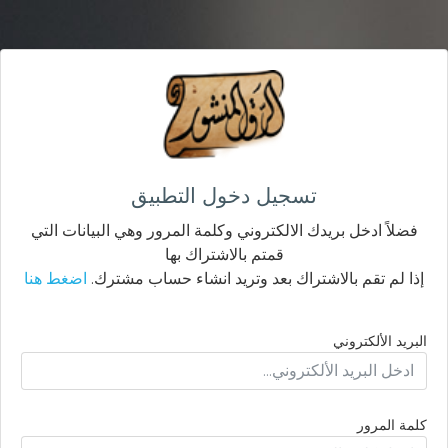
تسجيل دخول التطبيق
فضلاً ادخل بريدك الالكتروني وكلمة المرور وهي البيانات التي
قمتم بالاشتراك بها
إذا لم تقم بالاشتراك بعد وتريد انشاء حساب مشترك.
اضغط هنا
البريد الألكتروني
كلمة المرور