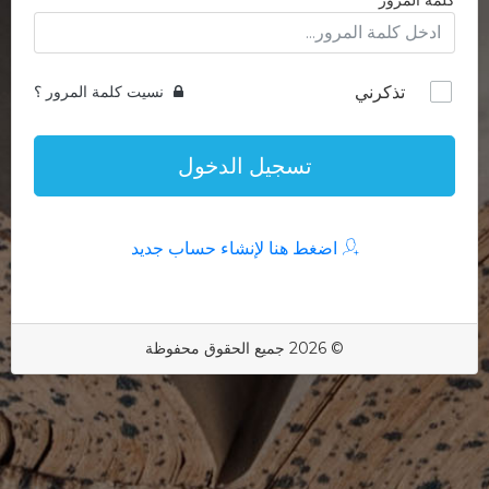
كلمة المرور
تذكرني
نسيت كلمة المرور ؟
تسجيل الدخول
اضغط هنا لإنشاء حساب جديد
© 2026 جميع الحقوق محفوظة