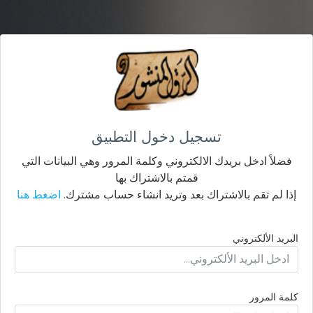
تسجيل دخول التطبيق
فضلاً ادخل بريدك الالكتروني وكلمة المرور وهي البيانات التي
قمتم بالاشتراك بها
إذا لم تقم بالاشتراك بعد وتريد انشاء حساب مشترك.
اضغط هنا
البريد الألكتروني
كلمة المرور