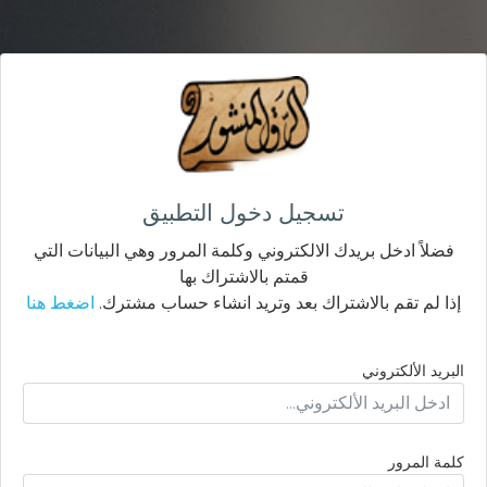
تسجيل دخول التطبيق
فضلاً ادخل بريدك الالكتروني وكلمة المرور وهي البيانات التي
قمتم بالاشتراك بها
إذا لم تقم بالاشتراك بعد وتريد انشاء حساب مشترك.
اضغط هنا
البريد الألكتروني
كلمة المرور