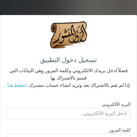
تسجيل دخول التطبيق
فضلاً ادخل بريدك الالكتروني وكلمة المرور وهي البيانات التي
قمتم بالاشتراك بها
إذا لم تقم بالاشتراك بعد وتريد انشاء حساب مشترك.
اضغط هنا
البريد الألكتروني
كلمة المرور