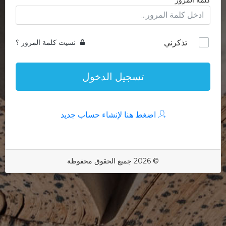
كلمة المرور
تذكرني
نسيت كلمة المرور ؟
تسجيل الدخول
اضغط هنا لإنشاء حساب جديد
© 2026 جميع الحقوق محفوظة