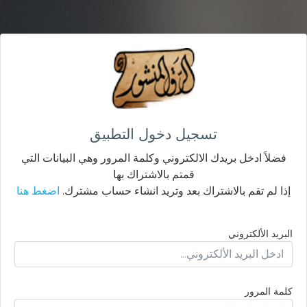
تسجيل دخول التطبيق
فضلاً ادخل بريدك الالكتروني وكلمة المرور وهي البيانات التي
قمتم بالاشتراك بها
إذا لم تقم بالاشتراك بعد وتريد انشاء حساب مشترك.
اضغط هنا
البريد الألكتروني
كلمة المرور