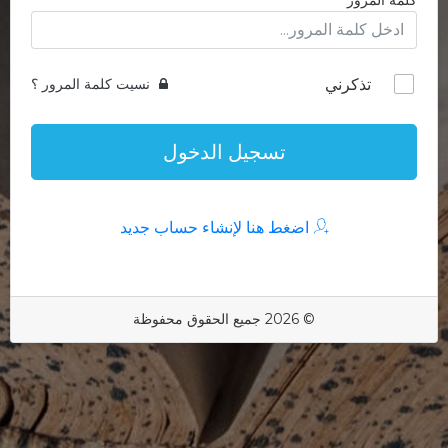
كلمة المرور
تذكرني
نسيت كلمة المرور ؟
تسجيل الدخول
اضغط هنا لإنشاء حساب جديد
© 2026 جميع الحقوق محفوظة