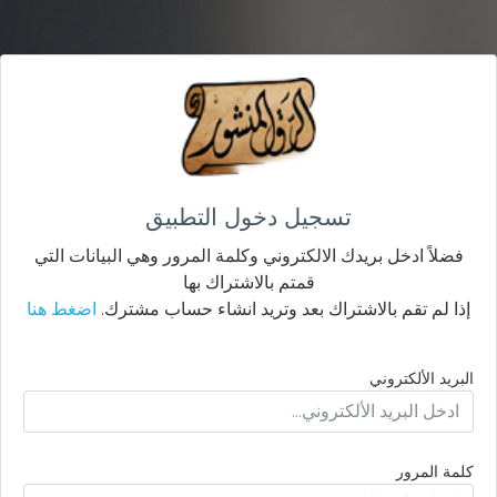
تسجيل دخول التطبيق
فضلاً ادخل بريدك الالكتروني وكلمة المرور وهي البيانات التي
قمتم بالاشتراك بها
إذا لم تقم بالاشتراك بعد وتريد انشاء حساب مشترك.
اضغط هنا
البريد الألكتروني
كلمة المرور