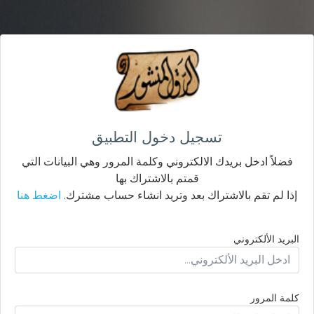
تسجيل دخول التطبيق
فضلاً ادخل بريدك الالكتروني وكلمة المرور وهي البيانات التي
قمتم بالاشتراك بها
إذا لم تقم بالاشتراك بعد وتريد انشاء حساب مشترك.
اضغط هنا
البريد الألكتروني
كلمة المرور