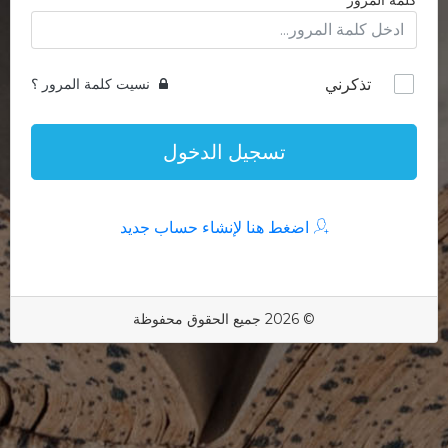
كلمة المرور
تذكرني
نسيت كلمة المرور ؟
تسجيل الدخول
اضغط هنا لإنشاء حساب جديد
© 2026 جميع الحقوق محفوظة