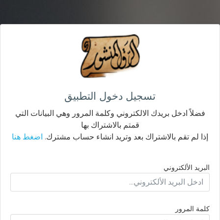
تسجيل دخول التطبيق
فضلاً ادخل بريدك الالكتروني وكلمة المرور وهي البيانات التي
قمتم بالاشتراك بها
إذا لم تقم بالاشتراك بعد وتريد انشاء حساب مشترك.
اضغط هنا
البريد الألكتروني
كلمة المرور