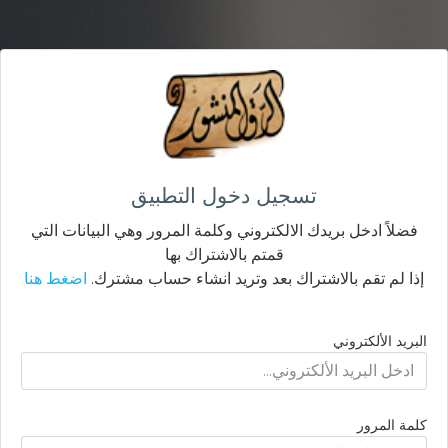
تسجيل دخول التطبيق
فضلاً ادخل بريدك الالكتروني وكلمة المرور وهي البيانات التي
قمتم بالاشتراك بها
إذا لم تقم بالاشتراك بعد وتريد انشاء حساب مشترك.
اضغط هنا
البريد الألكتروني
كلمة المرور