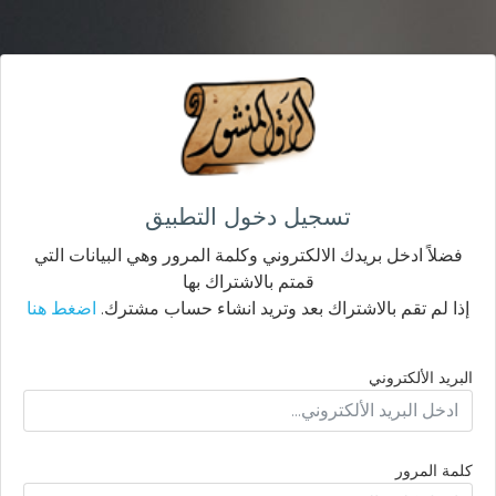
تسجيل دخول التطبيق
فضلاً ادخل بريدك الالكتروني وكلمة المرور وهي البيانات التي
قمتم بالاشتراك بها
إذا لم تقم بالاشتراك بعد وتريد انشاء حساب مشترك.
اضغط هنا
البريد الألكتروني
كلمة المرور