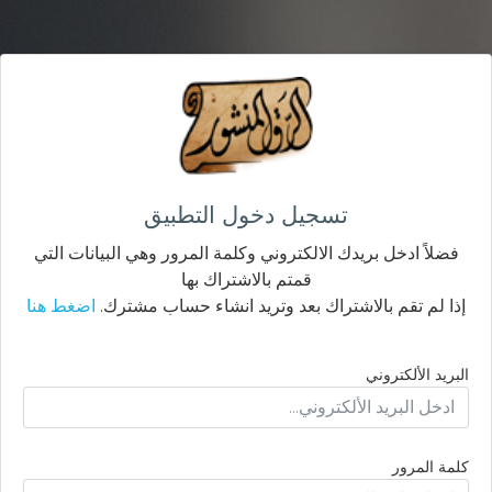
تسجيل دخول التطبيق
فضلاً ادخل بريدك الالكتروني وكلمة المرور وهي البيانات التي
قمتم بالاشتراك بها
إذا لم تقم بالاشتراك بعد وتريد انشاء حساب مشترك.
اضغط هنا
البريد الألكتروني
كلمة المرور