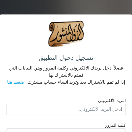
تسجيل دخول التطبيق
فضلاً ادخل بريدك الالكتروني وكلمة المرور وهي البيانات التي
قمتم بالاشتراك بها
إذا لم تقم بالاشتراك بعد وتريد انشاء حساب مشترك.
اضغط هنا
البريد الألكتروني
كلمة المرور