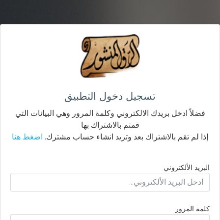
تسجيل دخول التطبيق
فضلاً ادخل بريدك الالكتروني وكلمة المرور وهي البيانات التي
قمتم بالاشتراك بها
إذا لم تقم بالاشتراك بعد وتريد انشاء حساب مشترك.
اضغط هنا
البريد الألكتروني
كلمة المرور