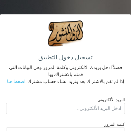
تسجيل دخول التطبيق
فضلاً ادخل بريدك الالكتروني وكلمة المرور وهي البيانات التي
قمتم بالاشتراك بها
إذا لم تقم بالاشتراك بعد وتريد انشاء حساب مشترك.
اضغط هنا
البريد الألكتروني
كلمة المرور